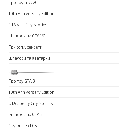
Про гру GTA VC
10th Anniversary Edition
GTA Vice City Stories
Чіт-коди на GTA VC
Приколи, секрети
Шпалери та аватарки
Про гру GTA 3
10th Anniversary Edition
GTA Liberty City Stories
Чіт-коди на GTA 3
Саундтрек LCS