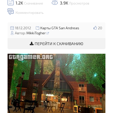
1.2K
3.9K
Скачивание
Просмотров
Комментировать
18.12.2012
Карты GTA San Andreas
20
Автор:
MikkiTogher
ПЕРЕЙТИ К СКАЧИВАНИЮ