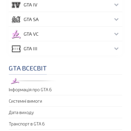
GTA IV
GTA SA
GTA VC
GTA III
GTA ВСЕСВІТ
Інформація про GTA 6
Системні вимоги
Дата виходу
Транспорт в GTA 6