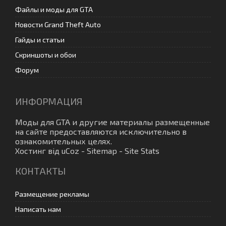
Файлы и моды для GTA
Новости Grand Theft Auto
Гайды и статьи
Скриншоты и обои
Форум
ИНФОРМАЦИЯ
Моды для GTA
и другие материалы размещенные
на сайте предоставляются исключительно в
ознакомительных целях.
Хостинг від
uCoz
-
Sitemap
-
Site Stats
КОНТАКТЫ
Размещение рекламы
Написать нам