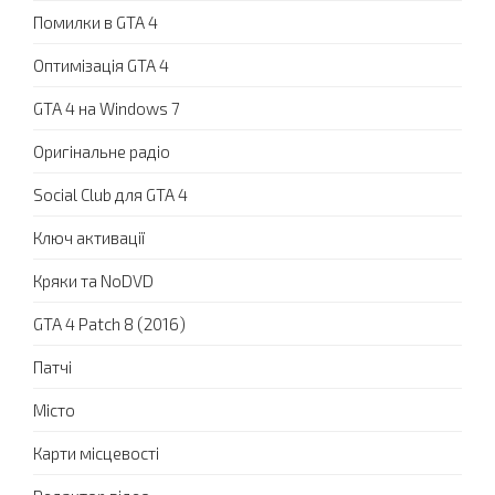
Помилки в GTA 4
Оптимізація GTA 4
GTA 4 на Windows 7
Оригінальне радіо
Social Club для GTA 4
Ключ активації
Кряки та NoDVD
GTA 4 Patch 8 (2016)
Патчі
Місто
Карти місцевості