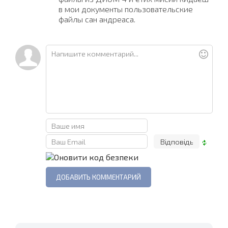
в мои документы пользовательские
файлы сан андреаса.