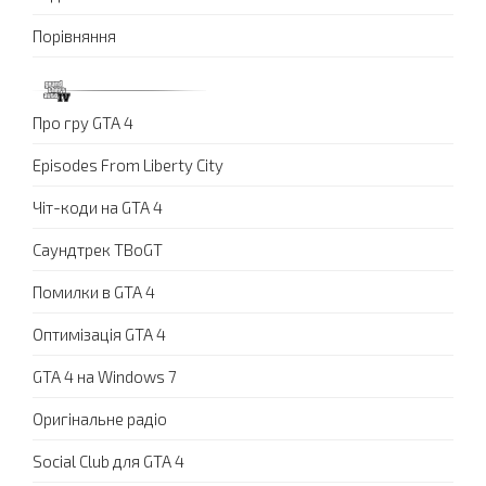
Порівняння
Про гру GTA 4
Episodes From Liberty City
Чіт-коди на GTA 4
Саундтрек TBoGT
Помилки в GTA 4
Оптимізація GTA 4
GTA 4 на Windows 7
Оригінальне радіо
Social Club для GTA 4