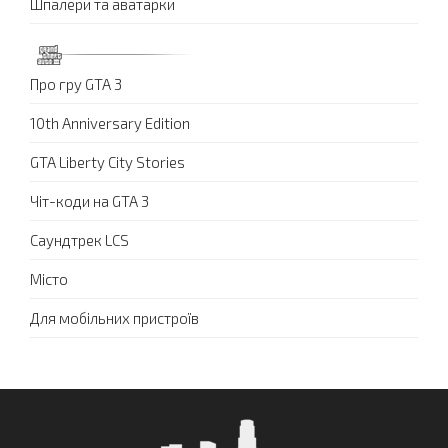
Шпалери та аватарки
Про гру GTA 3
10th Anniversary Edition
GTA Liberty City Stories
Чіт-коди на GTA 3
Саундтрек LCS
Місто
Для мобільних пристроїв