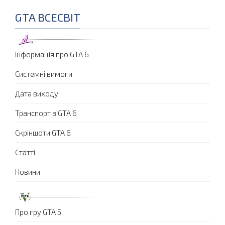
GTA ВСЕСВІТ
Інформація про GTA 6
Системні вимоги
Дата виходу
Транспорт в GTA 6
Скріншоти GTA 6
Статті
Новини
Про гру GTA 5