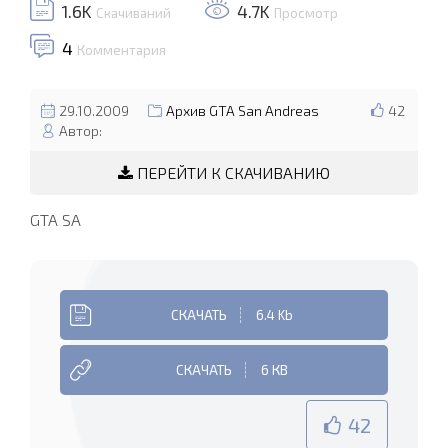
1.6K
4.7K
Скачиваний
Просмотр
4
Комментария
29.10.2009
Архив GTA San Andreas
42
Автор:
ПЕРЕЙТИ К СКАЧИВАНИЮ
GTA SA
СКАЧАТЬ
6.4 Kb
СКАЧАТЬ
6 КB
42