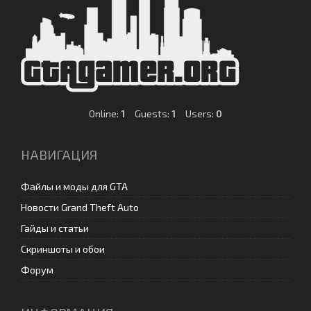
Online:
1
Guests:
1
Users:
0
НАВИГАЦИЯ
Файлы и моды для GTA
Новости Grand Theft Auto
Гайды и статьи
Скриншоты и обои
Форум