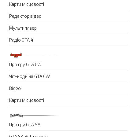
Карти місцевості
Редактор відео
Мультиплеєр
Радіо GTA 4
Про гру GTA CW
Чіт-коди на GTA CW
Відео
Карти місцевості
Про гру GTA SA
GTA SA Beta версія