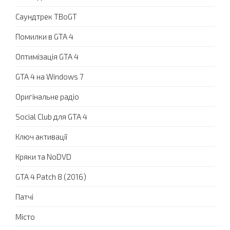
Саундтрек TBoGT
Помилки в GTA 4
Оптимізація GTA 4
GTA 4 на Windows 7
Оригінальне радіо
Social Club для GTA 4
Ключ активації
Кряки та NoDVD
GTA 4 Patch 8 (2016)
Патчі
Місто