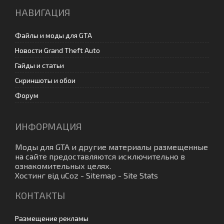
НАВИГАЦИЯ
Файлы и моды для GTA
Новости Grand Theft Auto
Гайды и статьи
Скриншоты и обои
Форум
ИНФОРМАЦИЯ
Моды для GTA
и другие материалы размещенные
на сайте предоставляются исключительно в
ознакомительных целях.
Хостинг від
uCoz
-
Sitemap
-
Site Stats
КОНТАКТЫ
Размещение рекламы