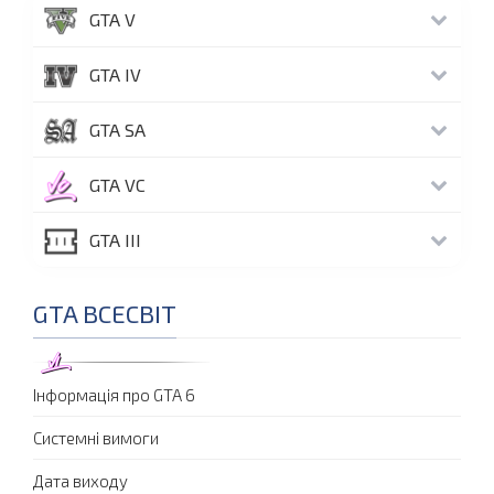
GTA V
GTA IV
GTA SA
GTA VC
GTA III
GTA ВСЕСВІТ
Інформація про GTA 6
Системні вимоги
Дата виходу