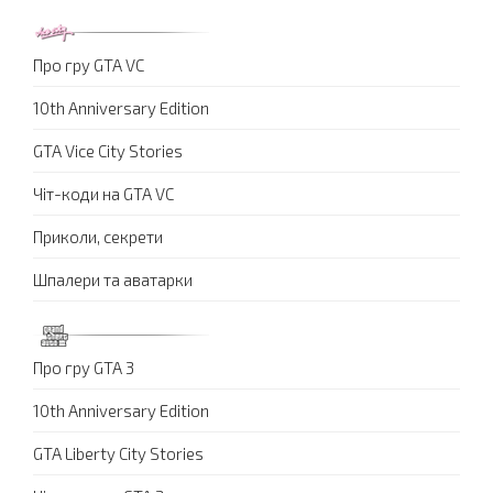
Про гру GTA VC
10th Anniversary Edition
GTA Vice City Stories
Чіт-коди на GTA VC
Приколи, секрети
Шпалери та аватарки
Про гру GTA 3
10th Anniversary Edition
GTA Liberty City Stories