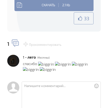
СКАЧАТЬ
2.1 Kb
33
1
Прокомментировать
•
лего
1
Местный
спасибо