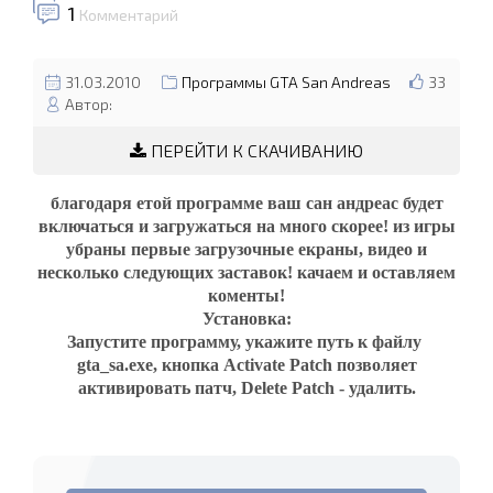
1
Комментарий
31.03.2010
Программы GTA San Andreas
33
Автор:
ПЕРЕЙТИ К СКАЧИВАНИЮ
благодаря етой программе ваш сан андреас будет
включаться и загружаться на много скорее! из игры
убраны первые загрузочные екраны, видео и
несколько следующих заставок! качаем и оставляем
коменты!
Установка:
Запустите программу, укажите путь к файлу
gta_sa.exe, кнопка Activate Patch позволяет
активировать патч, Delete Patch - удалить.