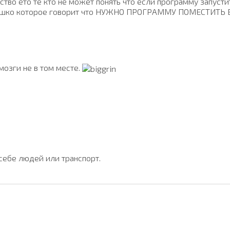
ство ето те кто не может понять что если программу запусти
 окошко которое говорит что НУЖНО ПРОГРАММУ ПОМЕСТИТЬ 
мозги не в том месте.
себе людей или транспорт.