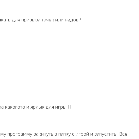
кать для призыва тачек или педов?
па какогото и ярлык для игры!!!
му программу закинуть в папку с игрой и запустить! Все