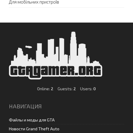
Для мобільних пристроїв
Online:
2
Guests:
2
Users:
0
НАВИГАЦИЯ
Файлы и моды для GTA
Новости Grand Theft Auto