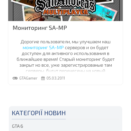
Мониторинг SA-MP
Дорогие пользователи, мы улучшаем наш
мониторинг SA-MP
серверов и он будет
доступен для активного использования в
ближайшее время! Старый мониторинг будет
закрыт но все, уже зарегистрированые там
серверы, будут перенесены на новый
мониторинг!
GTAGamer
05.03.2011
ДОБАВИТЬ СЕРВЕР
КАТЕГОРІЇ НОВИН
GTA 6