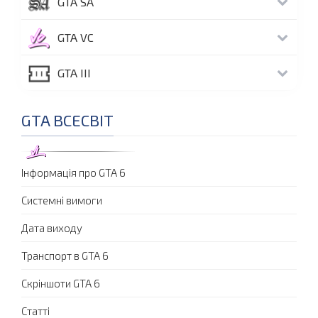
GTA SA
GTA VC
GTA III
GTA ВСЕСВІТ
Інформація про GTA 6
Системні вимоги
Дата виходу
Транспорт в GTA 6
Скріншоти GTA 6
Статті