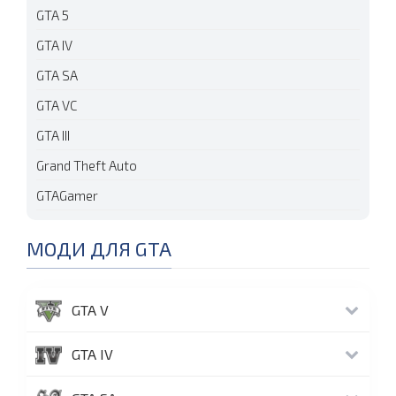
GTA 5
GTA IV
GTA SA
GTA VC
GTA III
Grand Theft Auto
GTAGamer
МОДИ ДЛЯ GTA
GTA V
GTA IV