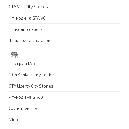
GTA Vice City Stories
Чіт-коди на GTA VC
Приколи, секрети
Шпалери та аватарки
Про гру GTA 3
10th Anniversary Edition
GTA Liberty City Stories
Чіт-коди на GTA 3
Саундтрек LCS
Місто