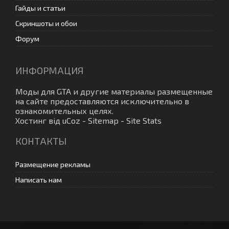
Гайды и статьи
Скриншоты и обои
Форум
ИНФОРМАЦИЯ
Моды для GTA
и другие материалы размещенные
на сайте предоставляются исключительно в
ознакомительных целях.
Хостинг від
uCoz
-
Sitemap
-
Site Stats
КОНТАКТЫ
Размещение рекламы
Написать нам