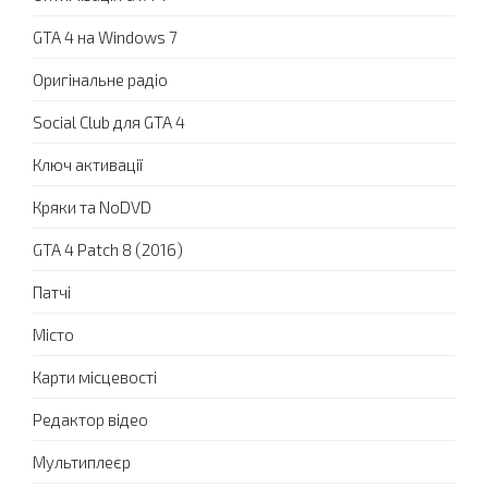
GTA 4 на Windows 7
Оригінальне радіо
Social Club для GTA 4
Ключ активації
Кряки та NoDVD
GTA 4 Patch 8 (2016)
Патчі
Місто
Карти місцевості
Редактор відео
Мультиплеєр