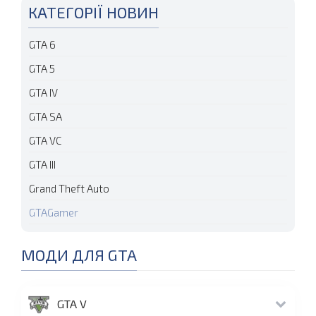
КАТЕГОРІЇ НОВИН
GTA 6
GTA 5
GTA IV
GTA SA
GTA VC
GTA III
Grand Theft Auto
GTAGamer
МОДИ ДЛЯ GTA
GTA V