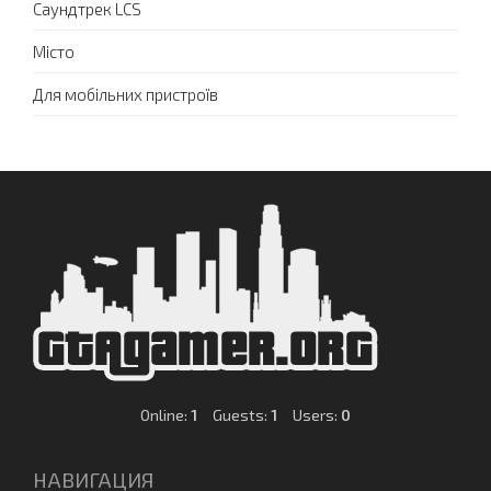
Саундтрек LCS
Місто
Для мобільних пристроїв
Online:
1
Guests:
1
Users:
0
НАВИГАЦИЯ