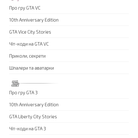
Про гру GTA VC
10th Anniversary Edition
GTA Vice City Stories
Чіт-коди на GTA VC
Приколи, секрети
Шпалери та аватарки
Про гру GTA 3
10th Anniversary Edition
GTA Liberty City Stories
Чіт-коди на GTA 3