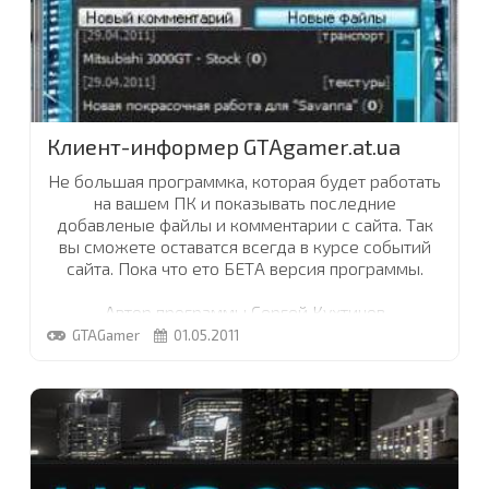
Клиент-информер GTAgamer.at.ua
Не большая программка, которая будет работать
на вашем ПК и показывать последние
добавленые файлы и комментарии с сайта. Так
вы сможете оставатся всегда в курсе событий
сайта. Пока что ето БЕТА версия программы.
Автор программы Сергей Кухтинов
Специально для www.GTAgamer.at.ua
GTAGamer
01.05.2011
...