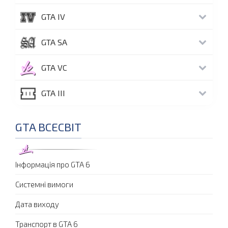
GTA IV
GTA SA
GTA VC
GTA III
GTA ВСЕСВІТ
Інформація про GTA 6
Системні вимоги
Дата виходу
Транспорт в GTA 6