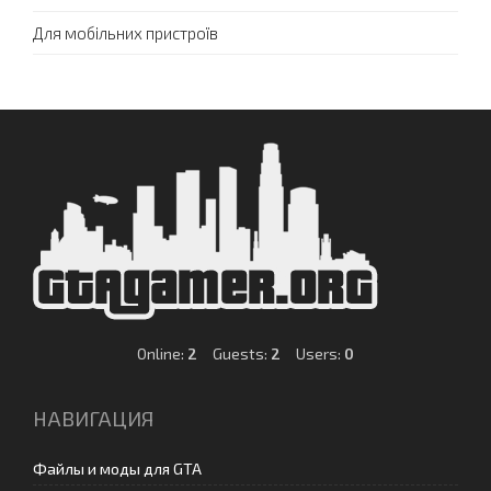
Для мобільних пристроїв
Online:
2
Guests:
2
Users:
0
НАВИГАЦИЯ
Файлы и моды для GTA