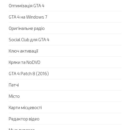
Оптимізація GTA 4
GTA 4 на Windows 7
Оригінальне радіо
Social Club для GTA 4
Ключ активації
Кряки та NoDVD
GTA 4 Patch 8 (2016)
Патчі
Місто
Карти місцевості
Редактор відео