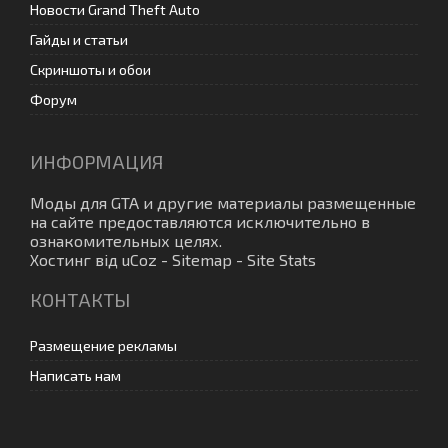
Новости Grand Theft Auto
Гайды и статьи
Скриншоты и обои
Форум
ИНФОРМАЦИЯ
Моды для GTA
и другие материалы размещенные
на сайте предоставляются исключительно в
ознакомительных целях.
Хостинг від
uCoz
-
Sitemap
-
Site Stats
КОНТАКТЫ
Размещение рекламы
Написать нам