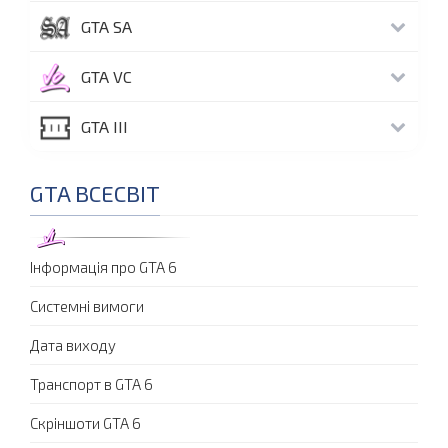
GTA SA
GTA VC
GTA III
GTA ВСЕСВІТ
Інформація про GTA 6
Системні вимоги
Дата виходу
Транспорт в GTA 6
Скріншоти GTA 6