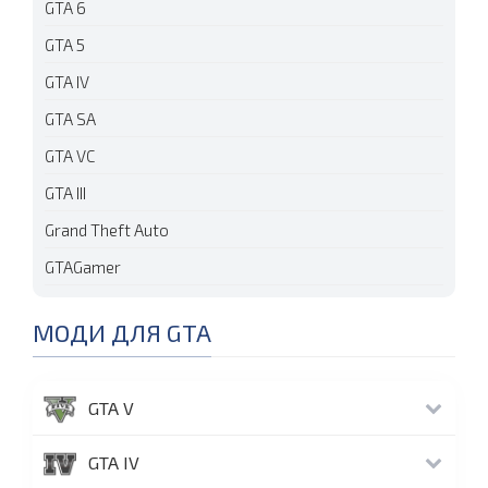
GTA 6
GTA 5
GTA IV
GTA SA
GTA VC
GTA III
Grand Theft Auto
GTAGamer
МОДИ ДЛЯ GTA
GTA V
GTA IV