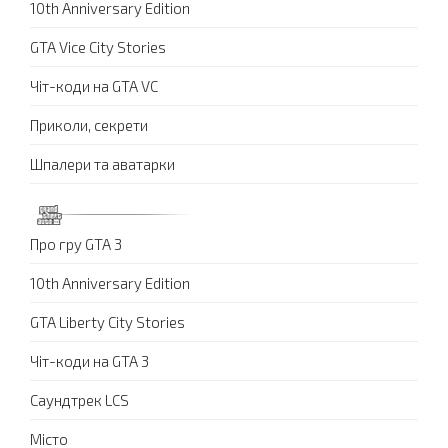
10th Anniversary Edition
GTA Vice City Stories
Чіт-коди на GTA VC
Приколи, секрети
Шпалери та аватарки
Про гру GTA 3
10th Anniversary Edition
GTA Liberty City Stories
Чіт-коди на GTA 3
Саундтрек LCS
Місто