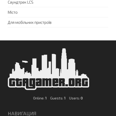
Саундтрек LCS
Місто
Для мобільних пристроїв
Online:
1
Guests:
1
Users:
0
НАВИГАЦИЯ