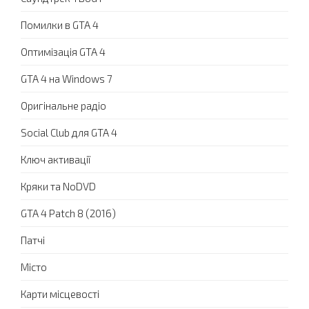
Помилки в GTA 4
Оптимізація GTA 4
GTA 4 на Windows 7
Оригінальне радіо
Social Club для GTA 4
Ключ активації
Кряки та NoDVD
GTA 4 Patch 8 (2016)
Патчі
Місто
Карти місцевості