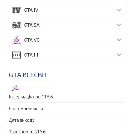
GTA IV
GTA SA
GTA VC
GTA III
GTA ВСЕСВІТ
Інформація про GTA 6
Системні вимоги
Дата виходу
Транспорт в GTA 6