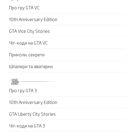
Про гру GTA VC
10th Anniversary Edition
GTA Vice City Stories
Чіт-коди на GTA VC
Приколи, секрети
Шпалери та аватарки
Про гру GTA 3
10th Anniversary Edition
GTA Liberty City Stories
Чіт-коди на GTA 3