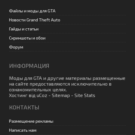
Файлы и моды для GTA
Новости Grand Theft Auto
Гайды и статьи
Скриншоты и обои
Форум
ИНФОРМАЦИЯ
Моды для GTA
и другие материалы размещенные
на сайте предоставляются исключительно в
ознакомительных целях.
Хостинг від
uCoz
-
Sitemap
-
Site Stats
КОНТАКТЫ
Размещение рекламы
Написать нам