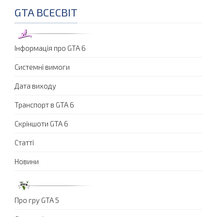
GTA ВСЕСВІТ
Інформація про GTA 6
Системні вимоги
Дата виходу
Транспорт в GTA 6
Скріншоти GTA 6
Статті
Новини
Про гру GTA 5