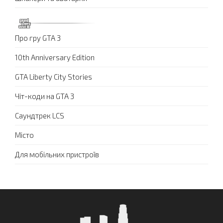
Про гру GTA 3
10th Anniversary Edition
GTA Liberty City Stories
Чіт-коди на GTA 3
Саундтрек LCS
Місто
Для мобільних пристроїв