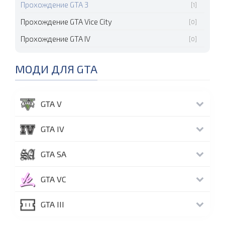
Прохождение GTA 3
[1]
Прохождение GTA Vice City
[0]
Прохождение GTA IV
[0]
МОДИ ДЛЯ GTA
GTA V
GTA IV
GTA SA
GTA VC
GTA III