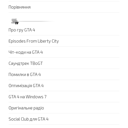
Порівняння
Про гру GTA 4
Episodes From Liberty City
Чіт-коди на GTA 4
Саундтрек TBoGT
Помилки в GTA 4
Оптимізація GTA 4
GTA 4 на Windows 7
Оригінальне радіо
Social Club для GTA 4