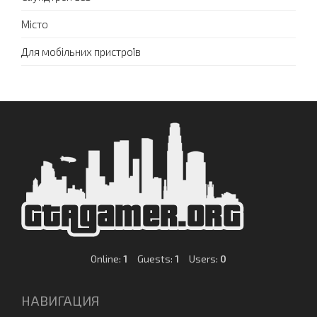
Місто
Для мобільних пристроїв
Online:
1
Guests:
1
Users:
0
НАВИГАЦИЯ