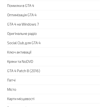
Помилки в GTA 4
Оптимізація GTA 4
GTA 4 на Windows 7
Оригінальне радіо
Social Club для GTA 4
Ключ активації
Кряки та NoDVD
GTA 4 Patch 8 (2016)
Патчі
Місто
Карти місцевості