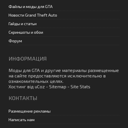
Файлы и моды для GTA
Новости Grand Theft Auto
Гайды и статьи
Скриншоты и обои
Форум
ИНФОРМАЦИЯ
Моды для GTA
и другие материалы размещенные
на сайте предоставляются исключительно в
ознакомительных целях.
Хостинг від
uCoz
-
Sitemap
-
Site Stats
КОНТАКТЫ
Размещение рекламы
Написать нам