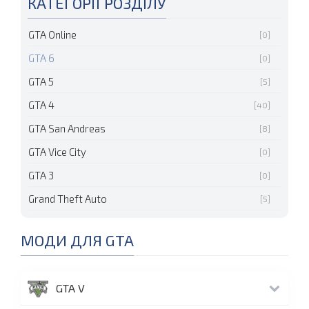
КАТЕГОРІЇ РОЗДІЛУ
GTA Online
[0]
GTA 6
[0]
GTA 5
[5]
GTA 4
[40]
GTA San Andreas
[8]
GTA Vice City
[0]
GTA 3
[0]
Grand Theft Auto
[5]
МОДИ ДЛЯ GTA
GTA V