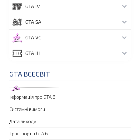
GTA IV
GTA SA
GTA VC
GTA III
GTA ВСЕСВІТ
Інформація про GTA 6
Системні вимоги
Дата виходу
Транспорт в GTA 6