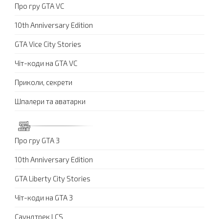
Про гру GTA VC
10th Anniversary Edition
GTA Vice City Stories
Чіт-коди на GTA VC
Приколи, секрети
Шпалери та аватарки
Про гру GTA 3
10th Anniversary Edition
GTA Liberty City Stories
Чіт-коди на GTA 3
Саундтрек LCS