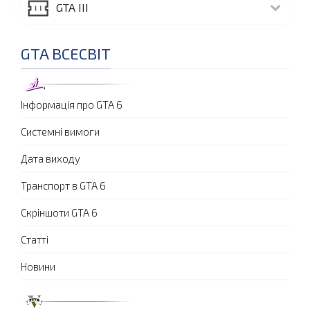
GTA III
GTA ВСЕСВІТ
Інформація про GTA 6
Системні вимоги
Дата виходу
Транспорт в GTA 6
Скріншоти GTA 6
Статті
Новини