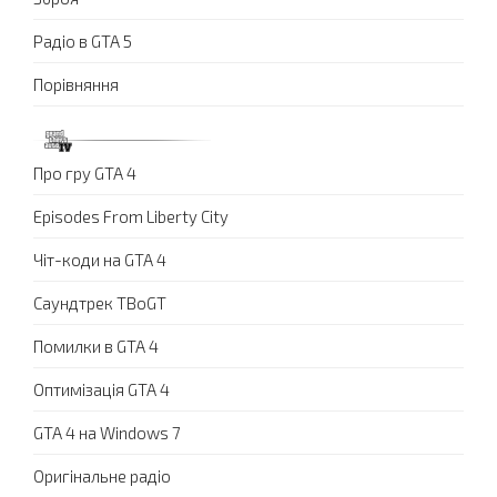
Радіо в GTA 5
Порівняння
Про гру GTA 4
Episodes From Liberty City
Чіт-коди на GTA 4
Саундтрек TBoGT
Помилки в GTA 4
Оптимізація GTA 4
GTA 4 на Windows 7
Оригінальне радіо