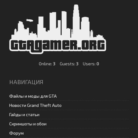
Online:
3
Guests:
3
Users:
0
НАВИГАЦИЯ
Файлы и моды для GTA
Новости Grand Theft Auto
Гайды и статьи
Скриншоты и обои
Форум