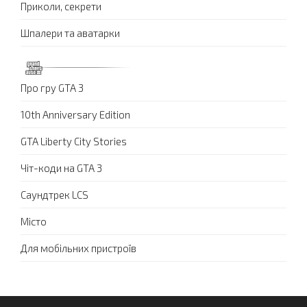
Приколи, секрети
Шпалери та аватарки
Про гру GTA 3
10th Anniversary Edition
GTA Liberty City Stories
Чіт-коди на GTA 3
Саундтрек LCS
Місто
Для мобільних пристроїв