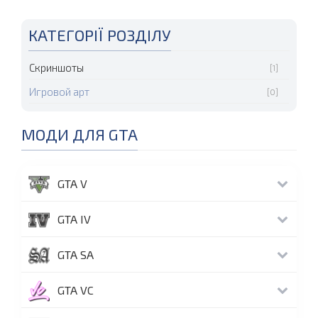
КАТЕГОРІЇ РОЗДІЛУ
Скриншоты
[1]
Игровой арт
[0]
МОДИ ДЛЯ GTA
GTA V
GTA IV
GTA SA
GTA VC