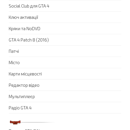
Social Club для GTA 4
Ключ активації
Кряки та NoDVD
GTA 4 Patch 8 (2016)
Патчі
Місто
Карти місцевості
Редактор відео
Мультиплеєр
Радіо GTA 4