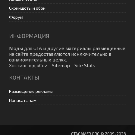
Скриншоты и обои
Форум
ИНФОРМАЦИЯ
Моды для GTA
и другие материалы размещенные
на сайте предоставляются исключительно в
ознакомительных целях.
Хостинг від
uCoz
-
Sitemap
-
Site Stats
КОНТАКТЫ
Размещение рекламы
Написать нам
GTAGAMER.ORG © 2009-2026