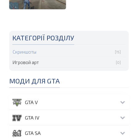
КАТЕГОРІЇ РОЗДІЛУ
Скриншоты
[15]
Игровой арт
[0]
МОДИ ДЛЯ GTA
GTA V
GTA IV
GTA SA