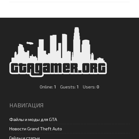
Online:
1
Guests:
1
Users:
0
НАВИГАЦИЯ
Файлы и моды для GTA
Новости Grand Theft Auto
Гайды и статьи