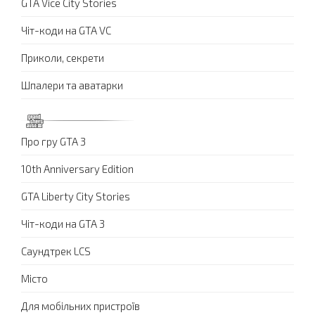
GTA Vice City Stories
Чіт-коди на GTA VC
Приколи, секрети
Шпалери та аватарки
Про гру GTA 3
10th Anniversary Edition
GTA Liberty City Stories
Чіт-коди на GTA 3
Саундтрек LCS
Місто
Для мобільних пристроїв