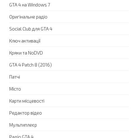
GTA 4 на Windows 7
Оригінальне радіо
Social Club для GTA 4
Ключ активації
Кряки та NoDVD
GTA 4 Patch 8 (2016)
Патчі
Місто
Карти місцевості
Редактор відео
Мультиплеєр
Радіо GTA 4