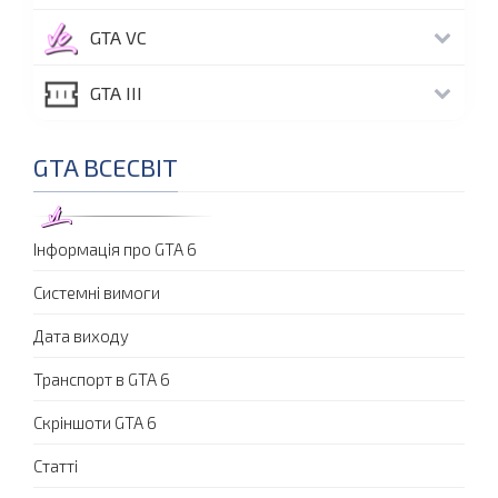
GTA VC
GTA III
GTA ВСЕСВІТ
Інформація про GTA 6
Системні вимоги
Дата виходу
Транспорт в GTA 6
Скріншоти GTA 6
Статті