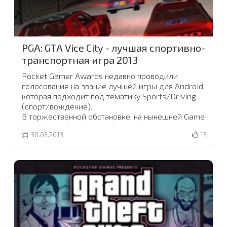
PGA: GTA Vice City - лучшая спортивно-
транспортная игра 2013
Pocket Gamer Awards недавно проводили
голосование на звание лучшей игры для Android,
которая подходит под тематику Sports/Driving
(спорт/вождение).
В торжественной обстановке, на нынешней Game
Developers Conference, были объявлены
30.03.2013
13
результаты голосования
...