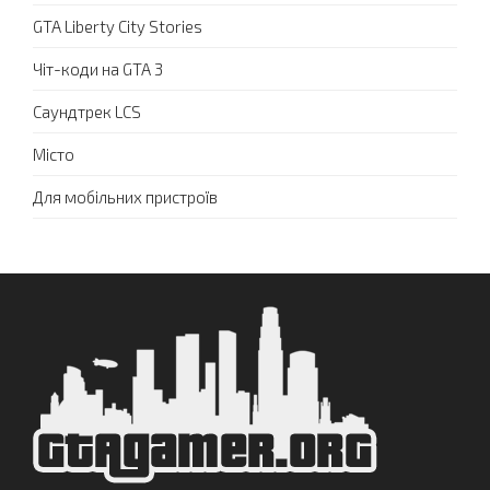
GTA Liberty City Stories
Чіт-коди на GTA 3
Саундтрек LCS
Місто
Для мобільних пристроїв