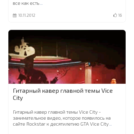
все как есть
...
10.11.2012
16
Гитарный кавер главной темы Vice
City
Гитарный кавер главной темы Vice City -
занимательное видео, которое появилось на
сайте Rockstar к десятилетию GTA Vice City
...