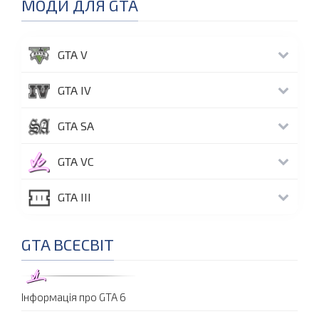
МОДИ ДЛЯ GTA
GTA V
GTA IV
GTA SA
GTA VC
GTA III
GTA ВСЕСВІТ
Інформація про GTA 6