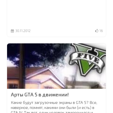
30.11.2012
16
Арты GTA 5 в движении!
Какие будут загрузочные экраны в GTA 5? Все,
наверное, помнят, какими они были (и есть) в
GTA IV. Так вот, один человек заморочился и