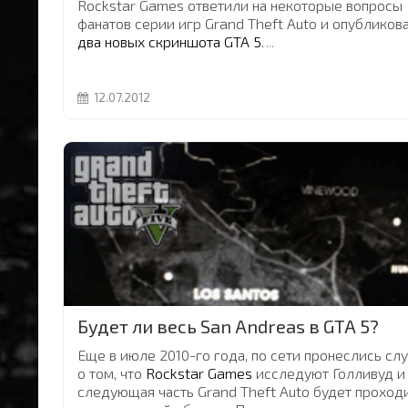
Rockstar Games ответили на некоторые вопросы
фанатов серии игр Grand Theft Auto и опубликов
два новых скриншота GTA 5
.
...
12.07.2012
Будет ли весь San Andreas в GTA 5?
Еще в июле 2010-го года, по сети пронеслись сл
о том, что
Rockstar Games
исследуют Голливуд и
следующая часть Grand Theft Auto будет проход