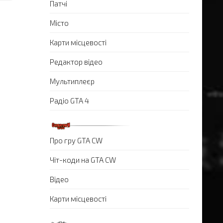
Патчі
Місто
Карти місцевості
Редактор відео
Мультиплеєр
Радіо GTA 4
Про гру GTA CW
Чіт-коди на GTA CW
Відео
Карти місцевості