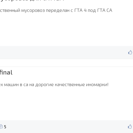
ественный мусоровоз переделан с ГТА 4 под ГТА СА
final
ех машин в са на дорогие качественные иномарки!
5