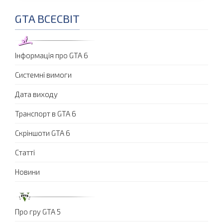
GTA ВСЕСВІТ
Інформація про GTA 6
Системні вимоги
Дата виходу
Транспорт в GTA 6
Скріншоти GTA 6
Статті
Новини
Про гру GTA 5