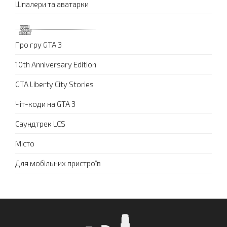
Шпалери та аватарки
Про гру GTA 3
10th Anniversary Edition
GTA Liberty City Stories
Чіт-коди на GTA 3
Саундтрек LCS
Місто
Для мобільних пристроїв