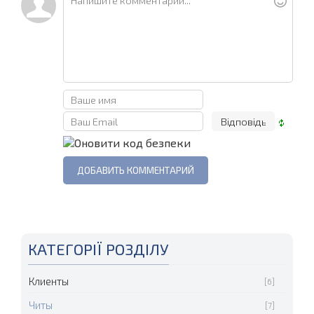
КАТЕГОРІЇ РОЗДІЛУ
Клиенты
[6]
Читы
[7]