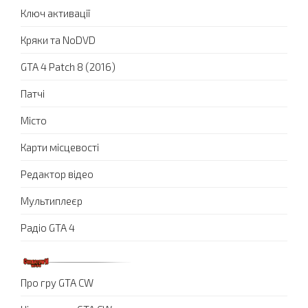
Ключ активації
Кряки та NoDVD
GTA 4 Patch 8 (2016)
Патчі
Місто
Карти місцевості
Редактор відео
Мультиплеєр
Радіо GTA 4
Про гру GTA CW