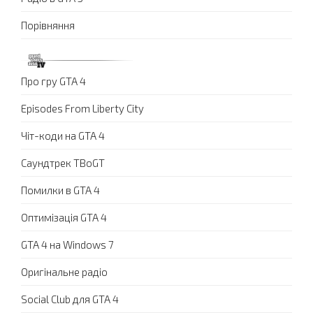
Порівняння
Про гру GTA 4
Episodes From Liberty City
Чіт-коди на GTA 4
Саундтрек TBoGT
Помилки в GTA 4
Оптимізація GTA 4
GTA 4 на Windows 7
Оригінальне радіо
Social Club для GTA 4