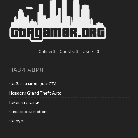
Online:
3
Guests:
3
Users:
0
НАВИГАЦИЯ
Файлы и моды для GTA
Новости Grand Theft Auto
Гайды и статьи
Скриншоты и обои
Форум