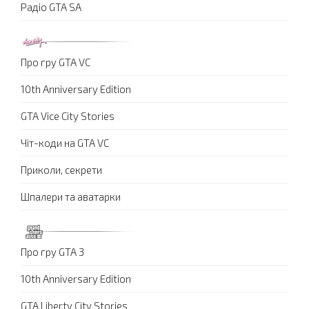
Радіо GTA SA
Про гру GTA VC
10th Anniversary Edition
GTA Vice City Stories
Чіт-коди на GTA VC
Приколи, секрети
Шпалери та аватарки
Про гру GTA 3
10th Anniversary Edition
GTA Liberty City Stories