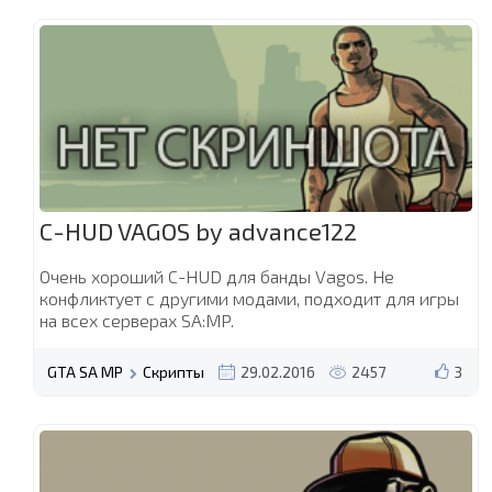
C-HUD VAGOS by advance122
Очень хороший C-HUD для банды Vagos. Не
конфликтует с другими модами, подходит для игры
на всех серверах SA:MP.
GTA SA MP
Скрипты
29.02.2016
2457
3