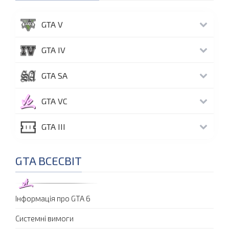
GTA V
GTA IV
GTA SA
GTA VC
GTA III
GTA ВСЕСВІТ
Інформація про GTA 6
Системні вимоги