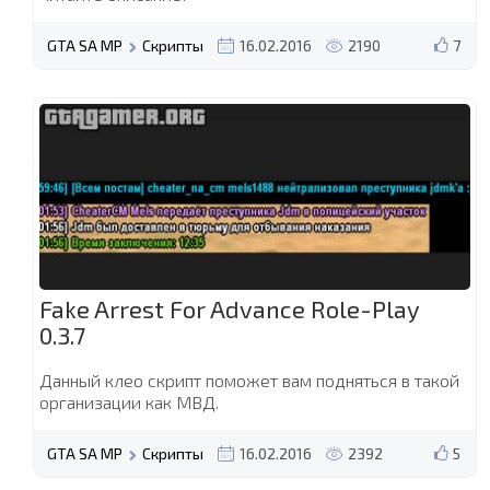
GTA SA MP
Скрипты
16.02.2016
2190
7
Fake Arrest For Advance Role-Play
0.3.7
Данный клео скрипт поможет вам подняться в такой
организации как МВД.
GTA SA MP
Скрипты
16.02.2016
2392
5