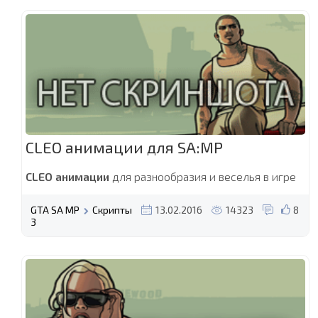
CLEO анимации для SA:MP
CLEO анимации
для разнообразия и веселья в игре
GTA SA MP
Скрипты
13.02.2016
14323
8
3