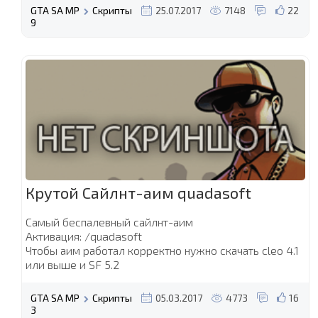
GTA SA MP
Скрипты
25.07.2017
7148
22
9
Крутой Сайлнт-аим quadasoft
Самый беспалевный сайлнт-аим
Активация: /quadasoft
Чтобы аим работал корректно нужно скачать cleo 4.1
или выше и SF 5.2
GTA SA MP
Скрипты
05.03.2017
4773
16
3