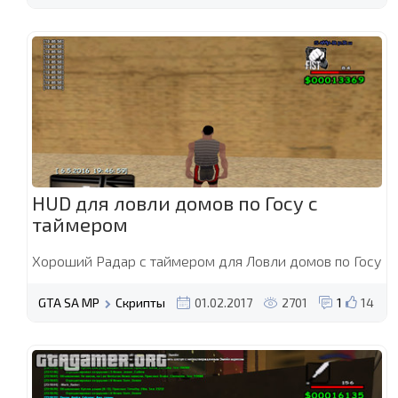
HUD для ловли домов по Госу с
таймером
Хороший Радар с таймером для Ловли домов по Госу
GTA SA MP
Скрипты
01.02.2017
2701
1
14