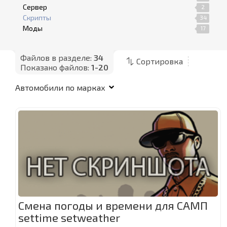
Сервер
2
Скрипты
34
Моды
17
Файлов в разделе:
34
Сортировка
Показано файлов:
1-20
Смена погоды и времени для САМП
settime setweather