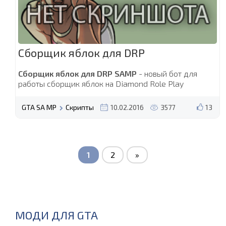
Сборщик яблок для DRP
Сборщик яблок для DRP SAMP
- новый бот для
работы сборщик яблок на Diamond Role Play
GTA SA MP
Скрипты
10.02.2016
3577
13
1
2
»
МОДИ ДЛЯ GTA