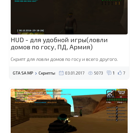
HUD - для удобной игры(ловли
домов по госу, ПД, Армия)
Скрипт для ловли домов по госу и всего другого.
GTA SA MP
Скрипты
03.01.2017
5073
1
7