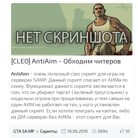
[CLEO] AntiAim - Обходим читеров
AntiAim
- очень полезный cleo скрипт для игры на
серверах SAMP. Данный скрипт спасает от АИМа по
скину. Функционал данного скрипта заключается в
том, что он убирает таргет (зелёный треугольник) у
модельки игрока при прицеливании, и тем самым не
один АИМ не работает на тех, у кого установлен
данный скрипт. Если хотите поиграть на каптах, либо
на ДМ серверах без АИМа - этот скрипт для Вас.
GTA SA MP
Скрипты
16.06.2016
5694
10