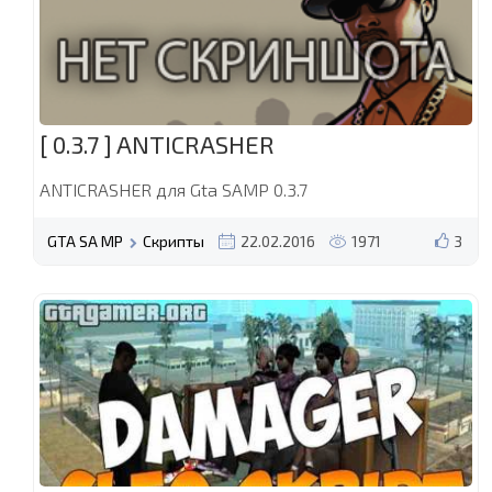
[ 0.3.7 ] ANTICRASHER
ANTICRASHER для Gta SAMP 0.3.7
GTA SA MP
Скрипты
22.02.2016
1971
3