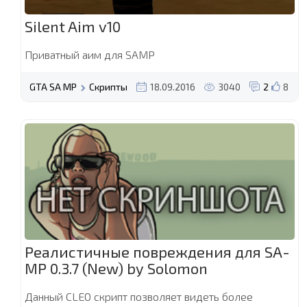
Silent Aim v10
Приватный аим для SAMP
GTA SA MP
Скрипты
18.09.2016
3040
2
8
Реалистичные повреждения для SA-
MP 0.3.7 (New) by Solomon
Данный CLEO скрипт позволяет видеть более