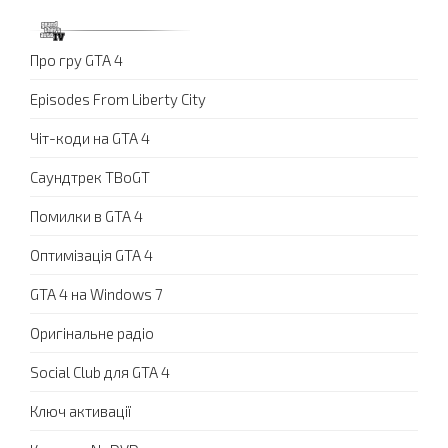
Про гру GTA 4
Episodes From Liberty City
Чіт-коди на GTA 4
Саундтрек TBoGT
Помилки в GTA 4
Оптимізація GTA 4
GTA 4 на Windows 7
Оригінальне радіо
Social Club для GTA 4
Ключ активації