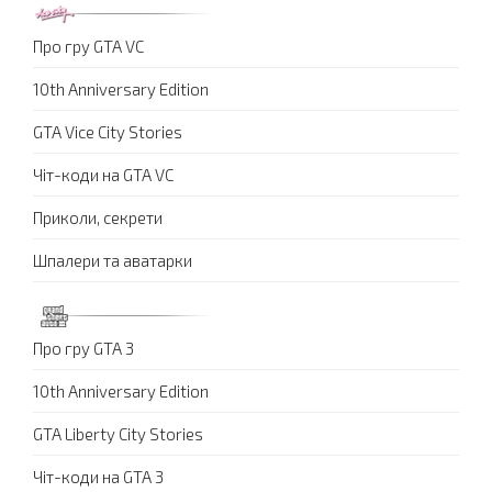
Про гру GTA VC
10th Anniversary Edition
GTA Vice City Stories
Чіт-коди на GTA VC
Приколи, секрети
Шпалери та аватарки
Про гру GTA 3
10th Anniversary Edition
GTA Liberty City Stories
Чіт-коди на GTA 3