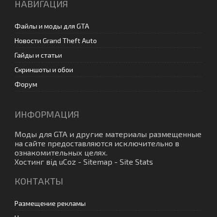
НАВИГАЦИЯ
Файлы и моды для GTA
Новости Grand Theft Auto
Гайды и статьи
Скриншоты и обои
Форум
ИНФОРМАЦИЯ
Моды для GTA
и другие материалы размещенные
на сайте предоставляются исключительно в
ознакомительных целях.
Хостинг від
uCoz
-
Sitemap
-
Site Stats
КОНТАКТЫ
Размещение рекламы