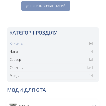
КАТЕГОРІЇ РОЗДІЛУ
Клиенты
[6]
Читы
[7]
Сервер
[2]
Скрипты
[34]
Моды
[17]
МОДИ ДЛЯ GTA