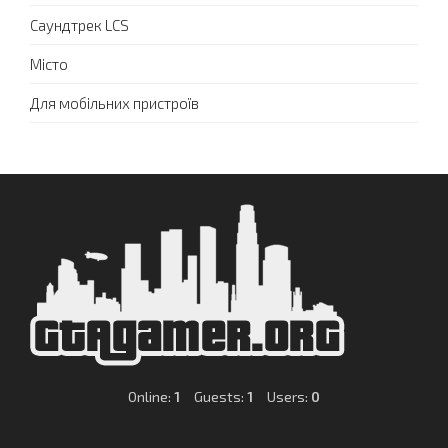
Саундтрек LCS
Місто
Для мобільних пристроїв
Online:
1
Guests:
1
Users:
0