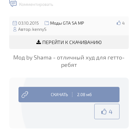
Комментировать
03.10.2015
Моды GTA SA MP
4
Автор: kennyS
ПЕРЕЙТИ К СКАЧИВАНИЮ
Мод by Shama - отличный худ для гетто-
ребят
СКАЧАТЬ
2.08 мб
4