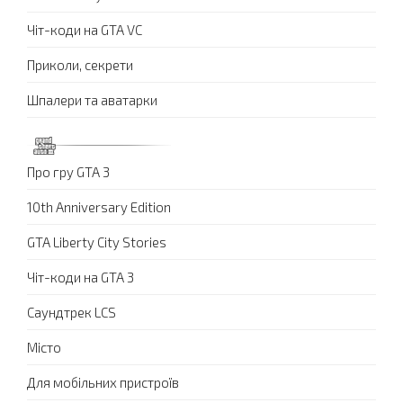
Чіт-коди на GTA VC
Приколи, секрети
Шпалери та аватарки
Про гру GTA 3
10th Anniversary Edition
GTA Liberty City Stories
Чіт-коди на GTA 3
Саундтрек LCS
Місто
Для мобільних пристроїв