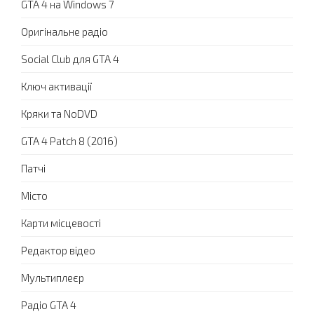
GTA 4 на Windows 7
Оригінальне радіо
Social Club для GTA 4
Ключ активації
Кряки та NoDVD
GTA 4 Patch 8 (2016)
Патчі
Місто
Карти місцевості
Редактор відео
Мультиплеєр
Радіо GTA 4