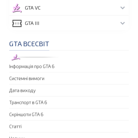
GTA VC
GTA III
GTA ВСЕСВІТ
Інформація про GTA 6
Системні вимоги
Дата виходу
Транспорт в GTA 6
Скріншоти GTA 6
Статті