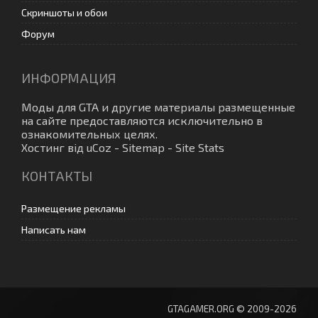
Скриншоты и обои
Форум
ИНФОРМАЦИЯ
Моды для GTA
и другие материалы размещенные
на сайте предоставляются исключительно в
ознакомительных целях.
Хостинг від
uCoz
-
Sitemap
-
Site Stats
КОНТАКТЫ
Размещение рекламы
Написать нам
GTAGAMER.ORG © 2009-2026