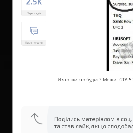
2.5K
Переглядів
Коментувати
И что же это будет? Может
GTA 5
Поділись матеріалом в соц
та став лайк, якщо сподоба