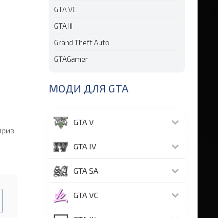
GTA VC
GTA III
Grand Theft Auto
GTAGamer
МОДИ ДЛЯ GTA
GTA V
приз
GTA IV
GTA SA
GTA VC