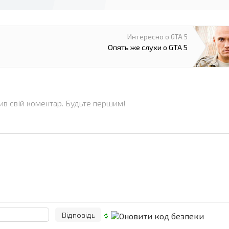
Интересно о GTA 5
Опять же слухи о GTA 5
ив свій коментар. Будьте першим!