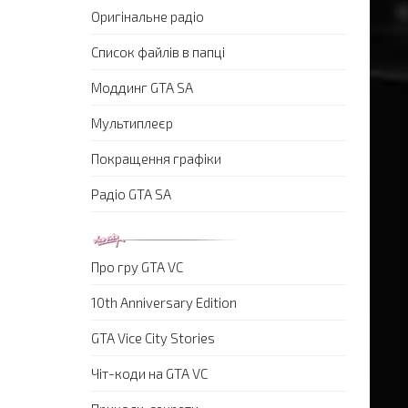
Оригінальне радіо
Список файлів в папці
Моддинг GTA SA
Мультиплеєр
Покращення графіки
Радіо GTA SA
Про гру GTA VC
10th Anniversary Edition
GTA Vice City Stories
Чіт-коди на GTA VC