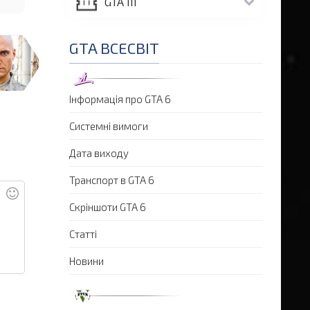
GTA III
GTA ВСЕСВІТ
Інформація про GTA 6
Системні вимоги
Дата виходу
Транспорт в GTA 6
Скріншоти GTA 6
Статті
Новини