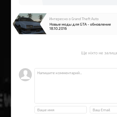
Интересно о Grand Theft Auto
Новые моды для GTA - обновление
18.10.2016
Ще ніхто не залиш