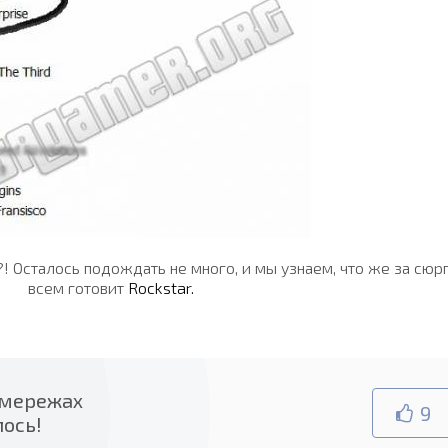
?! Осталось подождать не много, и мы узнаем, что же за сюр
всем готовит
Rockstar.
.мережах
9
лось!