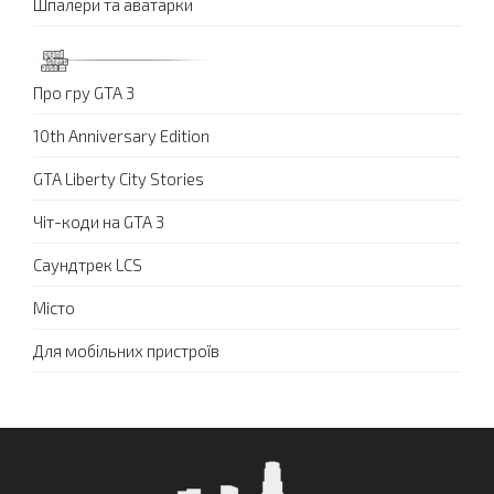
Шпалери та аватарки
Про гру GTA 3
10th Anniversary Edition
GTA Liberty City Stories
Чіт-коди на GTA 3
Саундтрек LCS
Місто
Для мобільних пристроїв