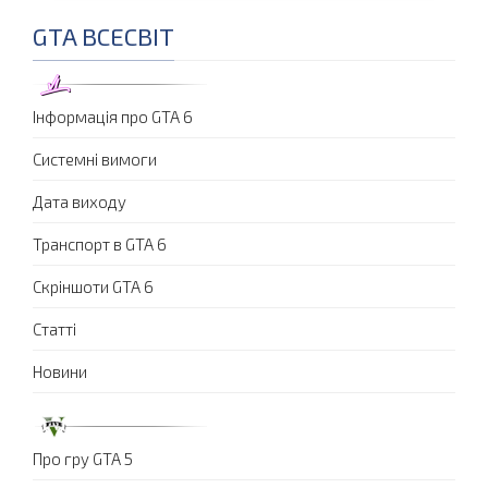
GTA ВСЕСВІТ
Інформація про GTA 6
Системні вимоги
Дата виходу
Транспорт в GTA 6
Скріншоти GTA 6
Статті
Новини
Про гру GTA 5