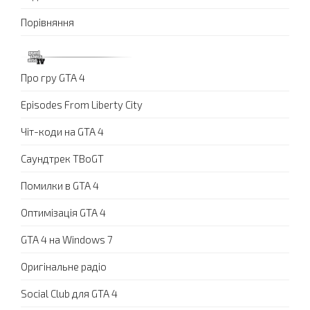
Порівняння
Про гру GTA 4
Episodes From Liberty City
Чіт-коди на GTA 4
Саундтрек TBoGT
Помилки в GTA 4
Оптимізація GTA 4
GTA 4 на Windows 7
Оригінальне радіо
Social Club для GTA 4