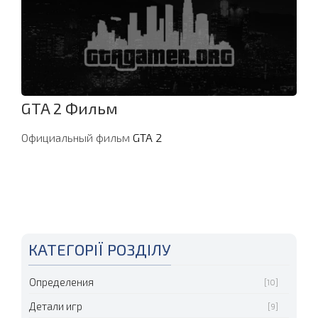
GTA 2 Фильм
Официальный фильм
GTA 2
КАТЕГОРІЇ РОЗДІЛУ
Определения
[10]
Детали игр
[9]