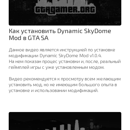
Как установить Dynamic SkyDome
Mod в GTA SA
Данное видео является инструкцией по установке
модификации Dynamic SkyDome Mod v1.0.4.
На нем показан процес установки и, после, реальный
геймплей игры с уже установленным модом.
Видео рекомендуется к просмотру всем желающим
установить мод, но не имеющим большого опыта в
установке и использовании модификаций.