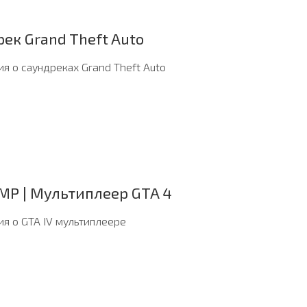
ек Grand Theft Auto
я о саундреках Grand Theft Auto
 MP | Мультиплеер GTA 4
я о GTA IV мультиплеере