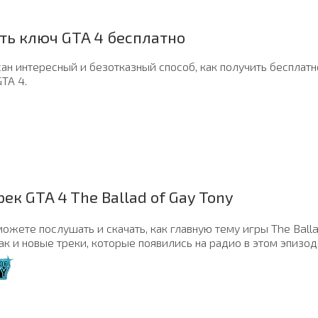
ть ключ GTA 4 бесплатно
ан интересный и безотказный способ, как получить бесплатн
TA 4.
ек GTA 4 The Ballad of Gay Tony
ожете послушать и скачать, как главную тему игры The Balla
так и новые треки, которые появились на радио в этом эпизод