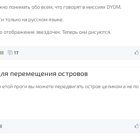
жно понимать обо всем, что говорят в миссиях DYOM.
и только на русском языке.
о отображение звездочек. Теперь они рисуются.
88
17
для перемещения островов
 етой проги вы можете передвигать остров целиком а не по
8