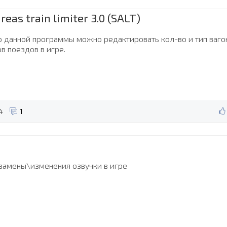
reas train limiter 3.0 (SALT)
 данной программы можно редактировать кол-во и тип ваго
ов поездов в игре.
4
1
 замены\изменения озвучки в игре