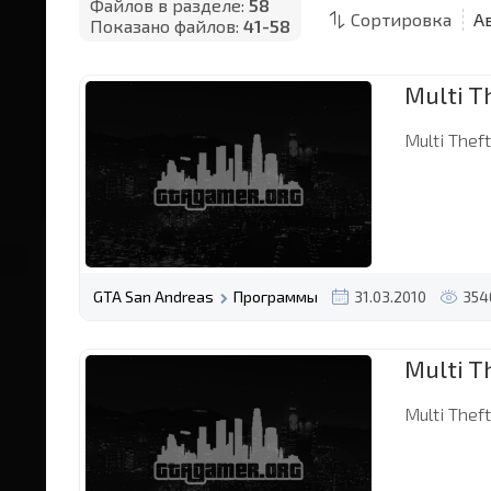
Файлов в разделе:
58
Сортировка
Показано файлов:
41-58
Multi T
Multi Theft
GTA San Andreas
Программы
31.03.2010
354
Multi T
Multi Theft