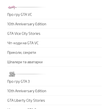
Про гру GTA VC
10th Anniversary Edition
GTA Vice City Stories
Чіт-коди на GTA VC
Приколи, секрети
Шпалери та аватарки
Про гру GTA 3
10th Anniversary Edition
GTA Liberty City Stories