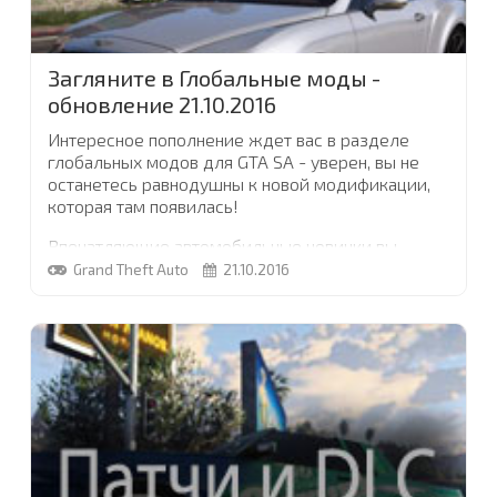
Загляните в Глобальные моды -
обновление 21.10.2016
Интересное пополнение ждет вас в разделе
глобальных модов для GTA SA - уверен, вы не
останетесь равнодушны к новой модификации,
которая там появилась!
Впечатляющие автомобильные новинки вы
найдете в разделах машин для пятой части GTA
Grand Theft Auto
21.10.2016
и для San Andreas
...