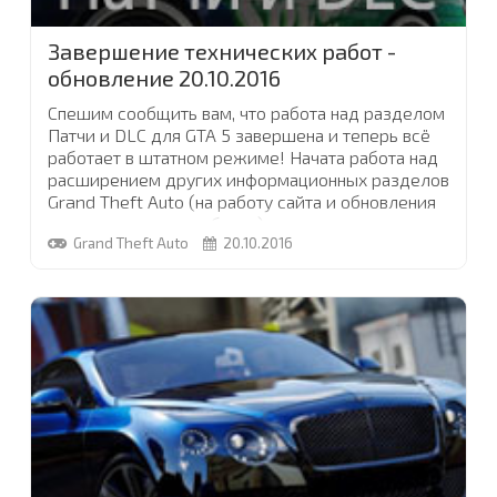
Завершение технических работ -
обновление 20.10.2016
Спешим сообщить вам, что работа над разделом
Патчи и DLC для GTA 5 завершена и теперь всё
работает в штатном режиме! Начата работа над
расширением других информационных разделов
Grand Theft Auto (на работу сайта и обновления
это никак влиять не будет).
Grand Theft Auto
20.10.2016
Список новых модов для GTA, которые появились
на сайте за сегодня, смотрите в обновлении
21.10.2016
...