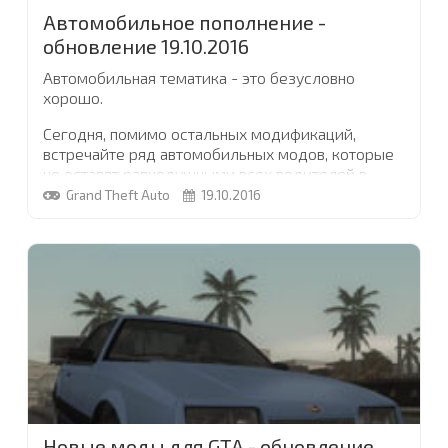
Автомобильное пополнение -
обновление 19.10.2016
Автомобильная тематика - это безусловно
хорошо.
Сегодня, помимо остальных модификаций,
встречайте ряд автомобильных модов, которые
не оставят равнодушными всех водителей в
мире GTA
...
Grand Theft Auto
19.10.2016
Новые моды для GTA - обновление