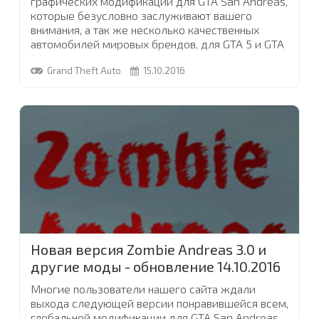
графических модификаций для GTA San Andreas,
которые безусловно заслуживают вашего
внимания, а так же несколько качественных
автомобилей мировых брендов, для GTA 5 и GTA
SA.
Grand Theft Auto
15.10.2016
Ну и еще кое-что
...
Новая версия Zombie Andreas 3.0 и
другие моды - обновление 14.10.2016
Многие пользователи нашего сайта ждали
выхода следующей версии понравившейся всем,
глобальной модификации для GTA San Andreas,