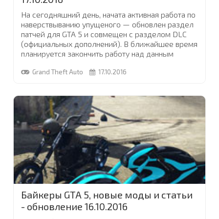
На сегодняшний день, начата активная работа по
наверствыванию упущеного — обновлен раздел
патчей для GTA 5 и совмещен с разделом DLC
(официальных дополнений). В ближайшее время
планируется закончить работу над данным
разделом и начать расширять другие
...
Grand Theft Auto
17.10.2016
Байкеры GTA 5, новые моды и статьи
- обновление 16.10.2016