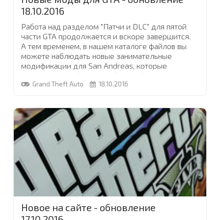
18.10.2016
Работа над разделом "Патчи и DLC" для пятой
части GTA продолжается и вскоре завершится.
А тем временем, в нашем каталоге файлов вы
можете наблюдать новые занимательные
модификации для San Andreas, которые
придадут вашей игре наибольшей
Grand Theft Auto
18.10.2016
реалистичности
...
Новое на сайте - обновление
17.10.2016