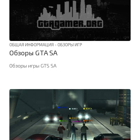
ОБЩАЯ ИНФОРМАЦИЯ
»
ОБЗОРЫ ИГР
Обзоры GTA SA
Обзоры игры GTS SA