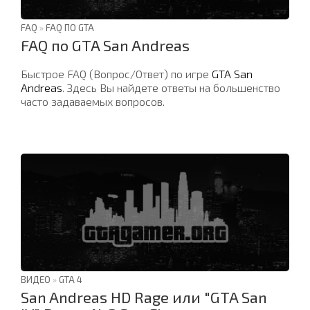
FAQ
»
FAQ ПО GTA
FAQ по GTA San Andreas
Быстрое FAQ (Вопрос/Ответ) по игре
GTA San
Andreas
. Здесь Вы найдете ответы на большенство
часто задаваемых вопросов.
ВИДЕО
»
GTA 4
San Andreas HD Rage или "GTA San