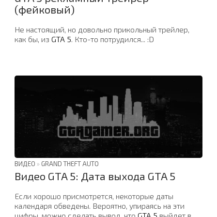
(фейковый)
Не настоящий, но довольно прикольный трейлер,
как бы, из
GTA 5
. Кто-то потрудился... :D
ВИДЕО
»
GRAND THEFT AUTO
Видео GTA 5: Дата выхода GTA 5
Если хорошо присмотрется, некоторые даты
календаря обведены. Вероятно, упираясь на эти
цифры, можно сделать вывод, что
GTA 5
выйдет в