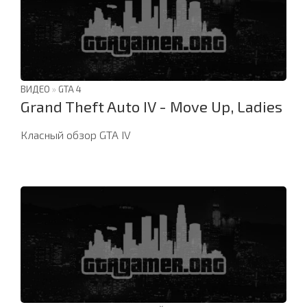
ВИДЕО
»
GTA 4
Grand Theft Auto IV - Move Up, Ladies
Класный обзор GTA IV