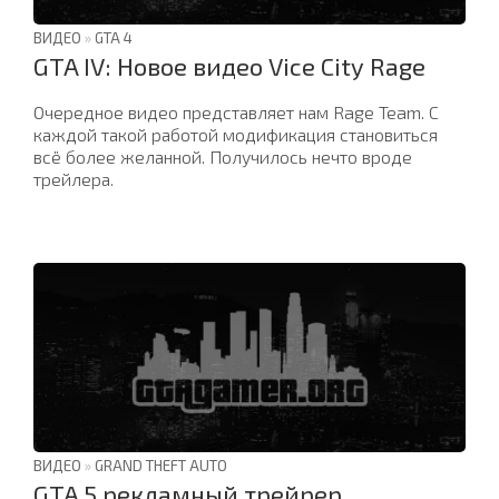
ВИДЕО
»
GTA 4
GTA IV: Новое видео Vice City Rage
Очередное видео представляет нам Rage Team. С
каждой такой работой модификация становиться
всё более желанной. Получилось нечто вроде
трейлера.
ВИДЕО
»
GRAND THEFT AUTO
GTA 5 рекламный трейрер